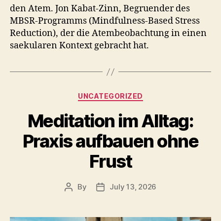
den Atem. Jon Kabat-Zinn, Begruender des
MBSR-Programms (Mindfulness-Based Stress
Reduction), der die Atembeobachtung in einen
saekularen Kontext gebracht hat.
Categories
UNCATEGORIZED
Meditation im Alltag:
Praxis aufbauen ohne
Frust
By
July 13, 2026
Post
Post
author
date