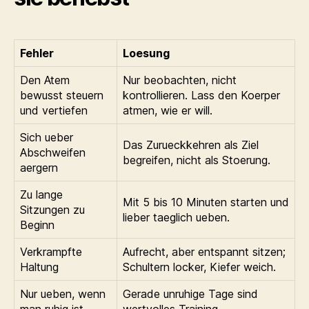
Fehler
Loesung
Den Atem
Nur beobachten, nicht
bewusst steuern
kontrollieren. Lass den Koerper
und vertiefen
atmen, wie er will.
Sich ueber
Das Zurueckkehren als Ziel
Abschweifen
begreifen, nicht als Stoerung.
aergern
Zu lange
Mit 5 bis 10 Minuten starten und
Sitzungen zu
lieber taeglich ueben.
Beginn
Verkrampfte
Aufrecht, aber entspannt sitzen;
Haltung
Schultern locker, Kiefer weich.
Nur ueben, wenn
Gerade unruhige Tage sind