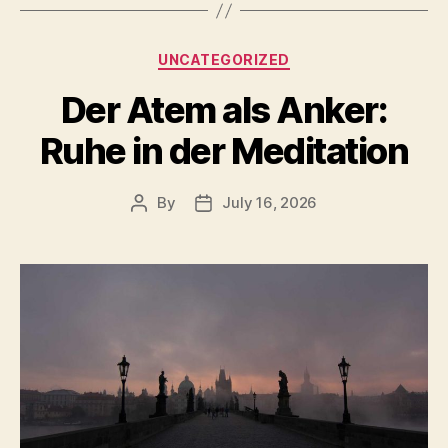
Categories
UNCATEGORIZED
Der Atem als Anker:
Ruhe in der Meditation
By
July 16, 2026
Post
Post
author
date