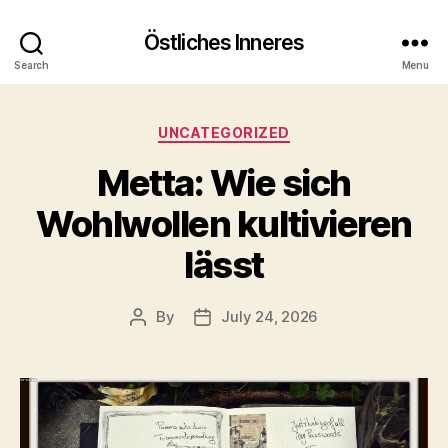
Östliches Inneres
Search
Menu
Categories
UNCATEGORIZED
Metta: Wie sich
Wohlwollen kultivieren
lässt
By
July 24, 2026
Post
Post
author
date