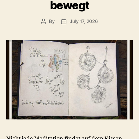
bewegt
By
July 17, 2026
Post
Post
author
date
Nicht jede Meditation findet auf dem Kissen