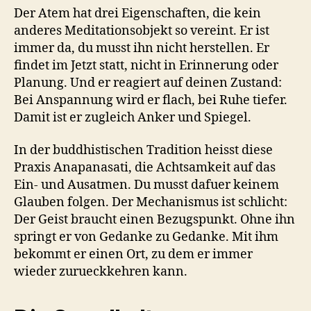
Der Atem hat drei Eigenschaften, die kein
anderes Meditationsobjekt so vereint. Er ist
immer da, du musst ihn nicht herstellen. Er
findet im Jetzt statt, nicht in Erinnerung oder
Planung. Und er reagiert auf deinen Zustand:
Bei Anspannung wird er flach, bei Ruhe tiefer.
Damit ist er zugleich Anker und Spiegel.
In der buddhistischen Tradition heisst diese
Praxis Anapanasati, die Achtsamkeit auf das
Ein- und Ausatmen. Du musst dafuer keinem
Glauben folgen. Der Mechanismus ist schlicht:
Der Geist braucht einen Bezugspunkt. Ohne ihn
springt er von Gedanke zu Gedanke. Mit ihm
bekommt er einen Ort, zu dem er immer
wieder zurueckkehren kann.