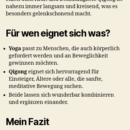
nahezu immer langsam und kreisend, was es
besonders gelenkschonend macht.
Für wen eignet sich was?
Yoga
passt zu Menschen, die auch körperlich
gefordert werden und an Beweglichkeit
gewinnen möchten.
Qigong
eignet sich hervorragend für
Einsteiger, Ältere oder alle, die sanfte,
meditative Bewegung suchen.
Beide lassen sich wunderbar kombinieren
und ergänzen einander.
Mein Fazit